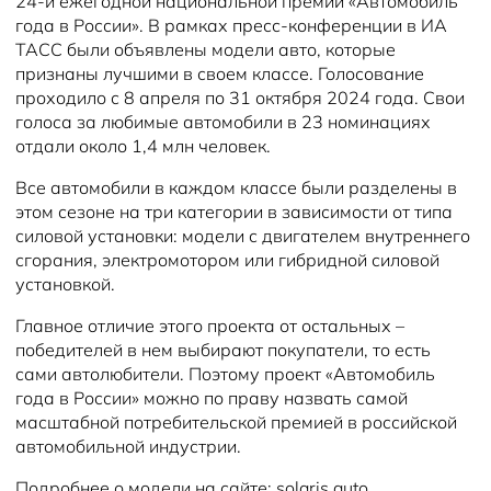
24-й ежегодной национальной премии «Автомобиль
года в России». В рамках пресс-конференции в ИА
ТАСС были объявлены модели авто, которые
признаны лучшими в своем классе. Голосование
проходило с 8 апреля по 31 октября 2024 года. Свои
голоса за любимые автомобили в 23 номинациях
отдали около 1,4 млн человек.
Все автомобили в каждом классе были разделены в
этом сезоне на три категории в зависимости от типа
силовой установки: модели с двигателем внутреннего
сгорания, электромотором или гибридной силовой
установкой.
Главное отличие этого проекта от остальных –
победителей в нем выбирают покупатели, то есть
сами автолюбители. Поэтому проект «Автомобиль
года в России» можно по праву назвать самой
масштабной потребительской премией в российской
автомобильной индустрии.
Подробнее о модели на сайте: solaris.auto