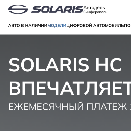
Автодель
Симферополь
АВТО В НАЛИЧИИ
МОДЕЛИ
ЦИФРОВОЙ АВТОМОБИЛЬ
ПО
SOLARIS HC
ВПЕЧАТЛЯЕ
ЕЖЕМЕСЯЧНЫЙ ПЛАТЕЖ 1