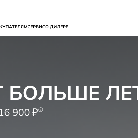
КУПАТЕЛЯМ
СЕРВИС
О ДИЛЕРЕ
Т БОЛЬШЕ ЛЕ
6 900 ₽