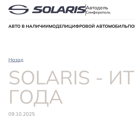
Автодель
Симферополь
АВТО В НАЛИЧИИ
МОДЕЛИ
ЦИФРОВОЙ АВТОМОБИЛЬ
ПО
Назад
SOLARIS - И
ГОДА
09.10.2025