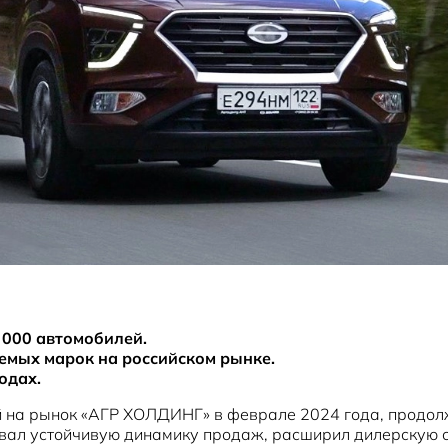
 000 автомобилей.
аемых марок на российском рынке.
одах.
й на рынок «АГР ХОЛДИНГ» в феврале 2024 года, продолж
вал устойчивую динамику продаж, расширил дилерскую се