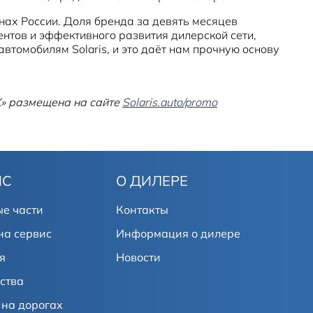
нах России. Доля бренда за девять месяцев
нтов и эффективного развития дилерской сети,
втомобилям Solaris, и это даёт нам прочную основу
» размещена на сайте
Solaris.auto/promo
ИС
О ДИЛЕРЕ
е части
Контакты
на сервис
Информация о дилере
я
Новости
ства
на дорогах