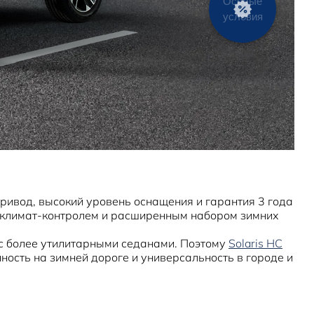
привод, высокий уровень оснащения и гарантия 3 года
, климат-контролем и расширенным набором зимних
ь с более утилитарными седанами. Поэтому
Solaris HC
нность на зимней дороге и универсальность в городе и