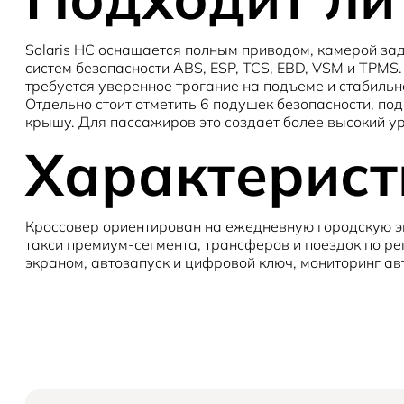
Solaris HC оснащается полным приводом, камерой за
систем безопасности ABS, ESP, TCS, EBD, VSM и TPMS.
требуется уверенное трогание на подъеме и стабильн
Отдельно стоит отметить 6 подушек безопасности, по
крышу. Для пассажиров это создает более высокий у
Характеристи
Кроссовер ориентирован на ежедневную городскую эк
такси премиум-сегмента, трансферов и поездок по р
экраном, автозапуск и цифровой ключ, мониторинг а