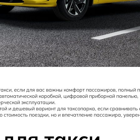
такси, если для вас важны комфорт пассажиров, полный 
с автоматической коробкой, цифровой приборной панелью
ерческой эксплуатации.
остой и дешевый вариант для таксопарка, если сравниват
о стоимость поездки, но и впечатление пассажира, увере
 для такси