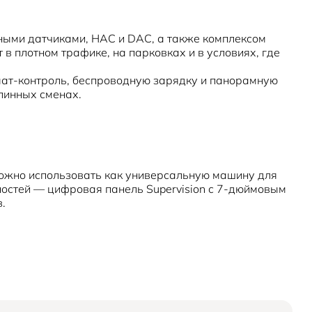
ными датчиками, HAC и DAC, а также комплексом
 в плотном трафике, на парковках и в условиях, где
имат-контроль, беспроводную зарядку и панорамную
линных сменах.
можно использовать как универсальную машину для
ностей — цифровая панель Supervision с 7-дюймовым
.