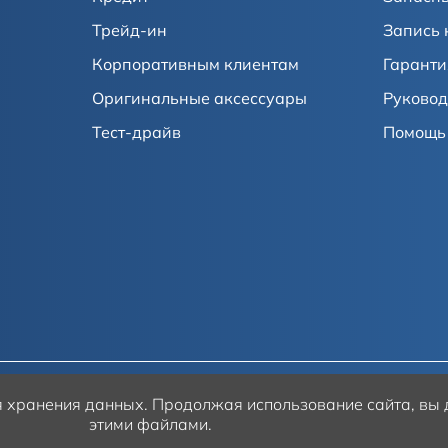
Трейд-ин
Запись 
Корпоративным клиентам
Гаранти
Оригинальные аксессуары
Руковод
Тест-драйв
Помощь 
ля хранения данных.
Продолжая использование сайта, вы д
этими файлами.