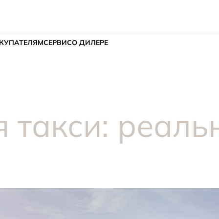
КУПАТЕЛЯМ
СЕРВИС
О ДИЛЕРЕ
я такси: реаль