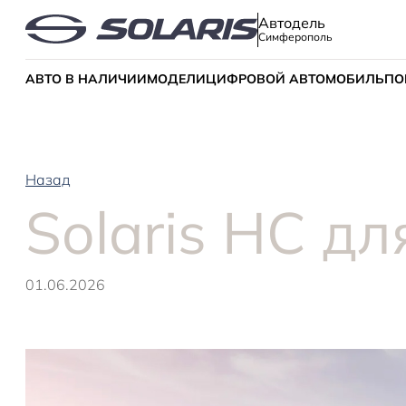
Автодель
Симферополь
АВТО В НАЛИЧИИ
МОДЕЛИ
ЦИФРОВОЙ АВТОМОБИЛЬ
ПО
Назад
Solaris HC дл
01.06.2026