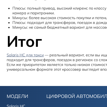
Плюсы: полный привод, высокий клиренс по классу
камера и парктроники.
Минусы: более высокая стоимость покупки и потен
Плюсы: подходит для трансферов, поездок в дождь
Минусы: не самый бюджетный вариант для массово
Итог
Solaris HC для такси
— реальный вариант, если вы ищ
подходит для трансферов, поездок в регионах со слож
Если же приоритетом является только низкая стоимост
универсальном формате этот кроссовер выглядит впо
МОДЕЛИ
ЦИФРОВОЙ АВТОМОБИ
Solaris HC