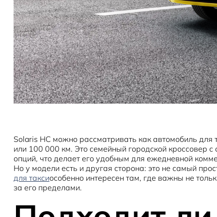
Solaris HC можно рассматривать как автомобиль для 
или 100 000 км. Это семейный городской кроссовер 
опций, что делает его удобным для ежедневной комм
Но у модели есть и другая сторона: это не самый пр
для такси
особенно интересен там, где важны не тольк
за его пределами.
Подходит ли