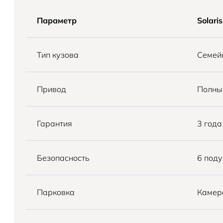
Параметр
Solari
Тип кузова
Семей
Привод
Полны
Гарантия
3 года
Безопасность
6 поду
Парковка
Камера