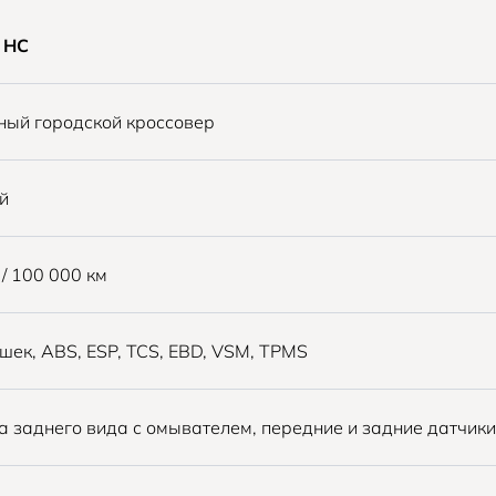
s HC
ный городской кроссовер
й
 / 100 000 км
шек, ABS, ESP, TCS, EBD, VSM, TPMS
 заднего вида с омывателем, передние и задние датчики