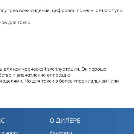
одогрев всех сидений, цифровая панель, автозапуск,
ов для такси.
ь для коммерческой эксплуатации. Он хорошо
ство и впечатление от поездки.
 моделями. Но для такси в более «премиальном» или
ИС
О ДИЛЕРЕ
е части
Контакты