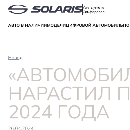
Автодель
Симферополь
АВТО В НАЛИЧИИ
МОДЕЛИ
ЦИФРОВОЙ АВТОМОБИЛЬ
ПО
Назад
«АВТОМОБИ
НАРАСТИЛ 
2024 ГОДА
26.04.2024