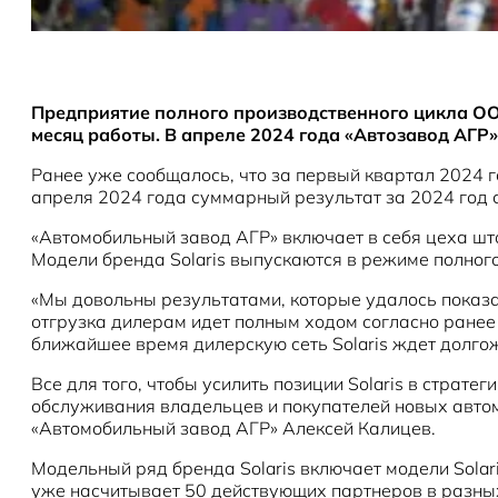
Предприятие полного производственного цикла ООО
месяц работы. В апреле 2024 года «Автозавод АГР»
Ранее уже сообщалось, что за первый квартал 2024 г
апреля 2024 года суммарный результат за 2024 год с
«Автомобильный завод АГР» включает в себя цеха шт
Модели бренда Solaris выпускаются в режиме полного
«Мы довольны результатами, которые удалось показа
отгрузка дилерам идет полным ходом согласно ранее
ближайшее время дилерскую сеть Solaris ждет долго
Все для того, чтобы усилить позиции Solaris в страт
обслуживания владельцев и покупателей новых автом
«Автомобильный завод АГР» Алексей Калицев.
Модельный ряд бренда Solaris включает модели Solaris
уже насчитывает 50 действующих партнеров в разны