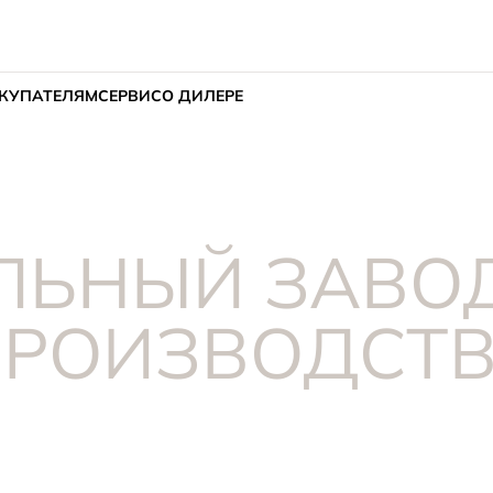
КУПАТЕЛЯМ
СЕРВИС
О ДИЛЕРЕ
ЛЬНЫЙ ЗАВОД
ПРОИЗВОДСТВ