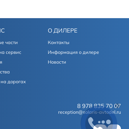
ИС
О ДИЛЕРЕ
е части
Контакты
на сервис
Информация о дилере
я
Новости
ства
на дорогах
8 978 835 70 07
reception@solaris-avtodel.ru