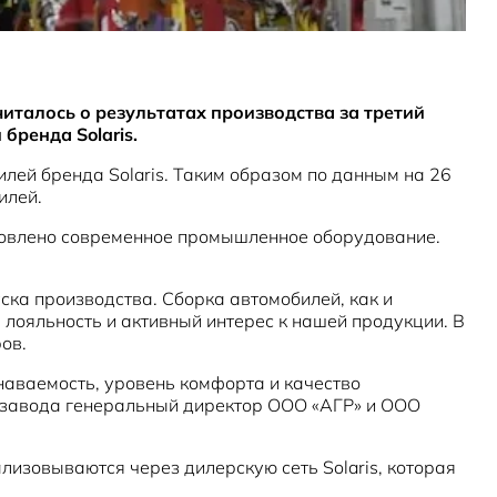
талось о результатах производства за третий
бренда Solaris.
лей бренда Solaris. Таким образом по данным на 26
илей.
ановлено современное промышленное оборудование.
ска производства. Сборка автомобилей, как и
лояльность и активный интерес к нашей продукции. В
ов.
знаваемость, уровень комфорта и качество
ы завода генеральный директор ООО «АГР» и ООО
еализовываются через дилерскую сеть Solaris, которая