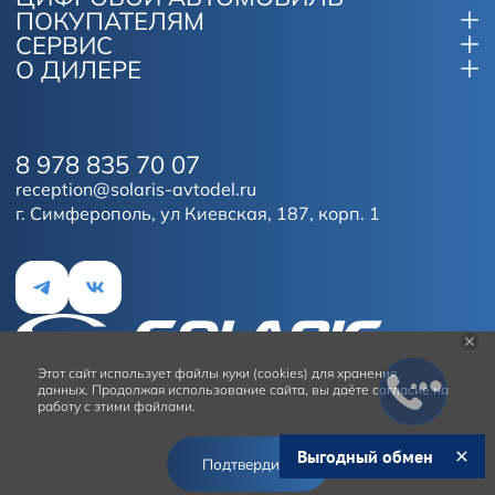
ПОКУПАТЕЛЯМ
СЕРВИС
О ДИЛЕРЕ
8 978 835 70 07
reception@solaris-avtodel.ru
г. Симферополь, ул Киевская, 187, корп. 1
Этот сайт
использует файлы куки (cookies) для хранения
данных.
Продолжая использование сайта, вы даёте согласие на
работу с этими файлами.
Условия использования сайта
Выгодный обмен
Подтвердить
© 2026
Solaris